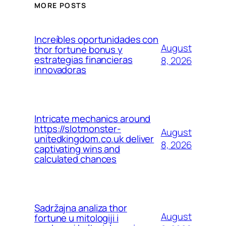
MORE POSTS
Increíbles oportunidades con
August
thor fortune bonus y
estrategias financieras
8, 2026
innovadoras
Intricate mechanics around
https://slotmonster-
August
unitedkingdom.co.uk deliver
8, 2026
captivating wins and
calculated chances
Sadržajna analiza thor
August
fortune u mitologiji i