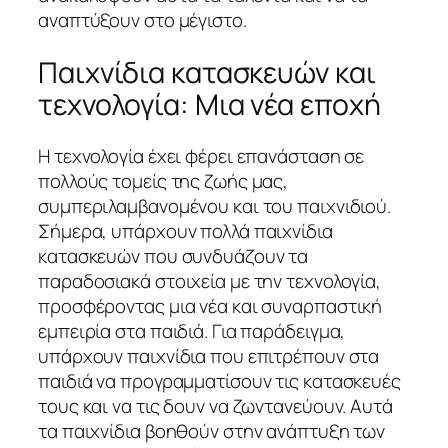
αναπτύξουν στο μέγιστο.
Παιχνίδια κατασκευών και
τεχνολογία: Μια νέα εποχή
Η τεχνολογία έχει φέρει επανάσταση σε
πολλούς τομείς της ζωής μας,
συμπεριλαμβανομένου και του παιχνιδιού.
Σήμερα, υπάρχουν πολλά παιχνίδια
κατασκευών που συνδυάζουν τα
παραδοσιακά στοιχεία με την τεχνολογία,
προσφέροντας μια νέα και συναρπαστική
εμπειρία στα παιδιά. Για παράδειγμα,
υπάρχουν παιχνίδια που επιτρέπουν στα
παιδιά να προγραμματίσουν τις κατασκευές
τους και να τις δουν να ζωντανεύουν. Αυτά
τα παιχνίδια βοηθούν στην ανάπτυξη των