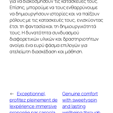
για να διακοσμήσουν τις κατασκευές τους.
Επίσης, μπορούμε να τους ενθαρρύνουμε
να δημιουργήσουν ιστορίες και να παίξουν
ρόλους με τις κατασκευές τους, ενισχύοντας
έτσι τη φαντασία και τη δημιουργικότητά
τους. Η δυνατότητα συνδυασμού
διαφορετικών υλικών και δραστηριοτήτων
ανοίγει ένα ευρύ φάσμα επιλογών για
ατελείωτη διασκέδαση και μάθηση.
←
Exceptionnel,
Genuine comfort
profitez pleinement de
with sweetyspin
lexpérience immersive
and lasting
proposée par casoola
wellbeing through