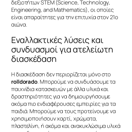
δεξιοτήτων STEM (Science, Technology,
Engineering, and Mathematics), οι οποίες
είναι απαραίτητες για την επιτυχία στον 21ο
αιώνα.
Εναλλακτικές λύσεις και
συνδυασμοί για ατελείωτη
διασκέδαση
Η διασκέδαση δεν περιορίζεται μόνο στο
rolldorado
. Μπορούμε να συνδυάσουμε τα
παιχνίδια κατασκευών με άλλα υλικά και
δραστηριότητες για να δημιουργήσουμε
ακόμα πιο ενδιαφέρουσες εμπειρίες για τα
παιδιά. Μπορούμε να τους προτείνουμε να
χρησιμοποιήσουν χαρτί, χρώματα,
πλαστελίνη, ή ακόμα και ανακυκλώσιμα υλικά