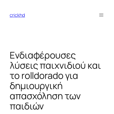
Skip
to
crickhd
content
Ενδιαφέρουσες
λύσεις παιχνιδιού και
το rolldorado για
δημιουργική
απασχόληση των
παιδιών