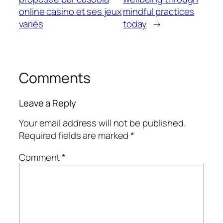
online casino et ses jeux
mindful practices
variés
today
→
Comments
Leave a Reply
Your email address will not be published.
Required fields are marked
*
Comment
*