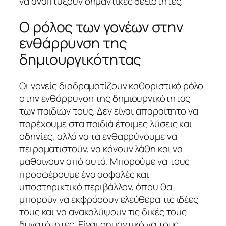
να αναπτύξουν σημαντικές δεξιότητες.
Ο ρόλος των γονέων στην
ενθάρρυνση της
δημιουργικότητας
Οι γονείς διαδραματίζουν καθοριστικό ρόλο
στην ενθάρρυνση της δημιουργικότητας
των παιδιών τους. Δεν είναι απαραίτητο να
παρέχουμε στα παιδιά έτοιμες λύσεις και
οδηγίες, αλλά να τα ενθαρρύνουμε να
πειραματιστούν, να κάνουν λάθη και να
μαθαίνουν από αυτά. Μπορούμε να τους
προσφέρουμε ένα ασφαλές και
υποστηρικτικό περιβάλλον, όπου θα
μπορούν να εκφράσουν ελεύθερα τις ιδέες
τους και να ανακαλύψουν τις δικές τους
δυνατότητες. Είναι σημαντικό να τους