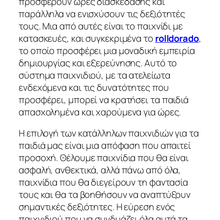
προσφέρουν ώρες διασκέδασης και
παράλληλα να ενισχύσουν τις δεξιότητές
τους. Μια από αυτές είναι το παιχνίδι με
κατασκευές, και συγκεκριμένα το
rolldorado
,
το οποίο προσφέρει μια μοναδική εμπειρία
δημιουργίας και εξερεύνησης. Αυτό το
σύστημα παιχνιδιού, με τα ατελείωτα
ενδεχόμενα και τις δυνατότητες που
προσφέρει, μπορεί να κρατήσει τα παιδιά
απασχολημένα και χαρούμενα για ώρες.
Η επιλογή των κατάλληλων παιχνιδιών για τα
παιδιά μας είναι μια απόφαση που απαιτεί
προσοχή. Θέλουμε παιχνίδια που θα είναι
ασφαλή, ανθεκτικά, αλλά πάνω από όλα,
παιχνίδια που θα διεγείρουν τη φαντασία
τους και θα τα βοηθήσουν να αναπτύξουν
σημαντικές δεξιότητες. Η εύρεση ενός
παιχνιδιού που να συνδυάζει όλα αυτά τα